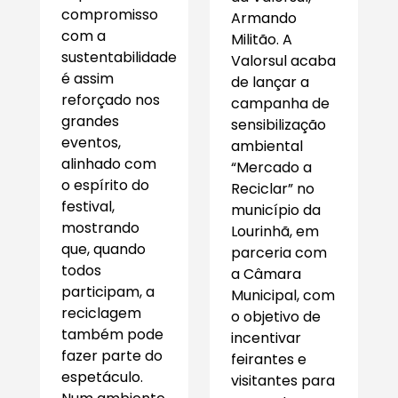
compromisso
Armando
com a
Militão. A
sustentabilidade
Valorsul acaba
é assim
de lançar a
reforçado nos
campanha de
grandes
sensibilização
eventos,
ambiental
alinhado com
“Mercado a
o espírito do
Reciclar” no
festival,
município da
mostrando
Lourinhã, em
que, quando
parceria com
todos
a Câmara
participam, a
Municipal, com
reciclagem
o objetivo de
também pode
incentivar
fazer parte do
feirantes e
espetáculo.
visitantes para