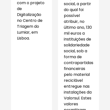
com o projeto
social, a partir
de
do qual foi
Digitalização
possível
no Centro de
atribuir, no
Triagem do
último ano, 130
Lumiar, em
mil euros a
Lisboa.
instituições de
solidariedade
social, sob a
forma de
contrapartidas
financeiras
pelo material
reciclável
entregue nas
instalações da
Valorsul. Estes
valores
permitiram