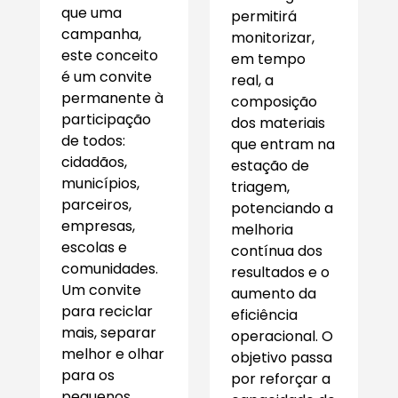
que uma
permitirá
campanha,
monitorizar,
este conceito
em tempo
é um convite
real, a
permanente à
composição
participação
dos materiais
de todos:
que entram na
cidadãos,
estação de
municípios,
triagem,
parceiros,
potenciando a
empresas,
melhoria
escolas e
contínua dos
comunidades.
resultados e o
Um convite
aumento da
para reciclar
eficiência
mais, separar
operacional. O
melhor e olhar
objetivo passa
para os
por reforçar a
pequenos