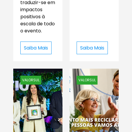
traduzir-se em
impactos
positivos à
escala de todo
o evento.
Saiba Mais
Saiba Mais
VALORSUL
VALORSUL