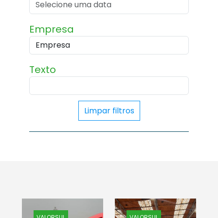
Empresa
Texto
Limpar filtros
VALORSUL
VALORSUL