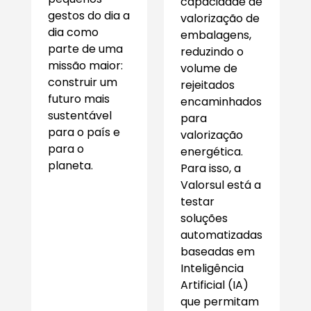
capacidade de
gestos do dia a
valorização de
dia como
embalagens,
parte de uma
reduzindo o
missão maior:
volume de
construir um
rejeitados
futuro mais
encaminhados
sustentável
para
para o país e
valorização
para o
energética.
planeta.
Para isso, a
Valorsul está a
testar
soluções
automatizadas
baseadas em
Inteligência
Artificial (IA)
que permitam