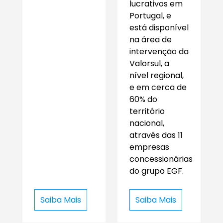
lucrativos em
Portugal, e
está disponível
na área de
intervenção da
Valorsul, a
nível regional,
e em cerca de
60% do
território
nacional,
através das 11
empresas
concessionárias
do grupo EGF.
Saiba Mais
Saiba Mais