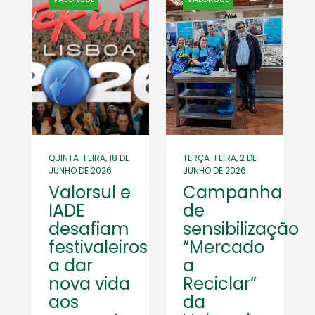
QUINTA-FEIRA, 18 DE
TERÇA-FEIRA, 2 DE
JUNHO DE 2026
JUNHO DE 2026
Valorsul e
Campanha
IADE
de
desafiam
sensibilização
festivaleiros
“Mercado
a dar
a
nova vida
Reciclar”
aos
da