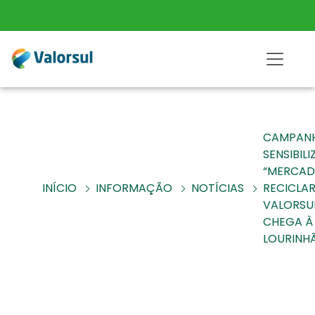
CAMPANH
SENSIBIL
“MERCAD
INÍCIO
INFORMAÇÃO
NOTÍCIAS
RECICLAR
VALORSU
CHEGA À
LOURINH