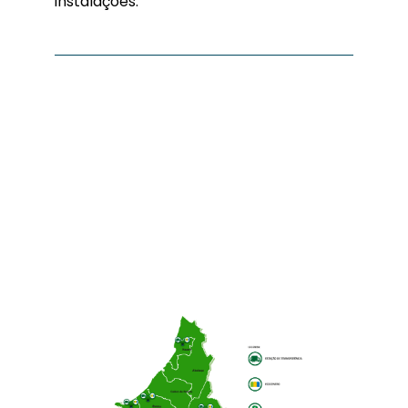
instalações.