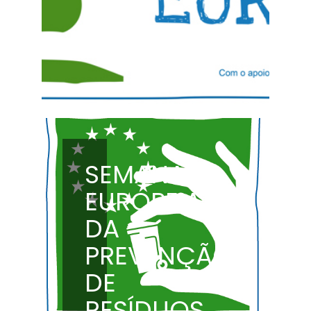
SEMANA
EUROPEIA
DA
PREVENÇÃO
DE
RESÍDUOS