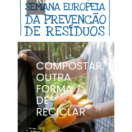
COMPOSTAR,
OUTRA
FORMA
DE
RECICLAR