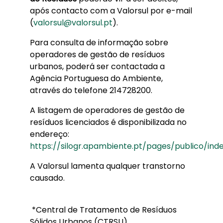
após contacto com a Valorsul por e-mail
(
valorsul@valorsul.pt
).
Para consulta de informação sobre
operadores de gestão de resíduos
urbanos, poderá ser contactada a
Agência Portuguesa do Ambiente,
através do telefone 214728200.
A listagem de operadores de gestão de
resíduos licenciados é disponibilizada no
endereço:
https://silogr.apambiente.pt/pages/publico/ind
A Valorsul lamenta qualquer transtorno
causado.
*Central de Tratamento de Resíduos
Sólidos Urbanos (CTRSU)