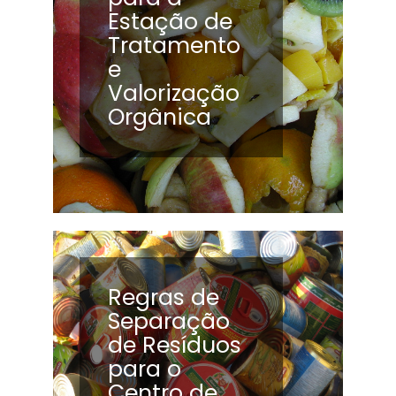
Estação de
Tratamento
e
Valorização
Orgânica
Regras de
Separação
de Resíduos
para o
Centro de