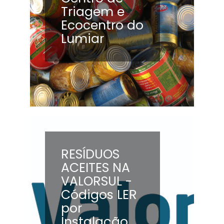
Triagem e
Ecocentro do
Lumiar
RESÍDUOS
ACEITES NA
VALORSUL -
Códigos LER
por
Instalação