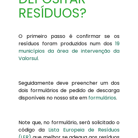
RESÍDUOS?
O primeiro passo é confirmar se os
resíduos foram produzidos num dos
19
municípios da área de intervenção da
Valorsul.
Seguidamente deve preencher um dos
dois formulários de pedido de descarga
disponíveis no nosso site em
formulários
.
Note que, no formulário, será solicitado o
código da
Lista Europeia de Resíduos
(LER)
que melhor se adequa aos resíduos